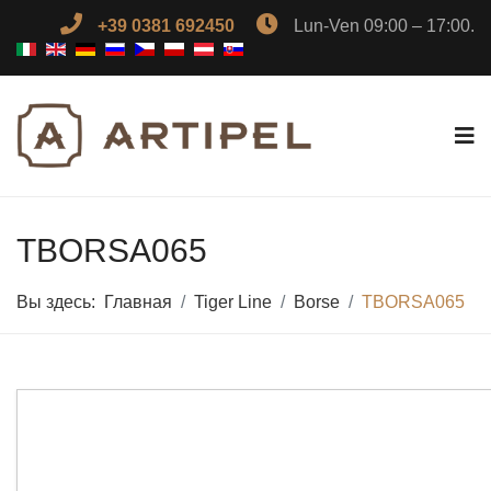
+39 0381 692450
Lun-Ven 09:00 – 17:00.
TBORSA065
Вы здесь:
Главная
Tiger Line
Borse
TBORSA065