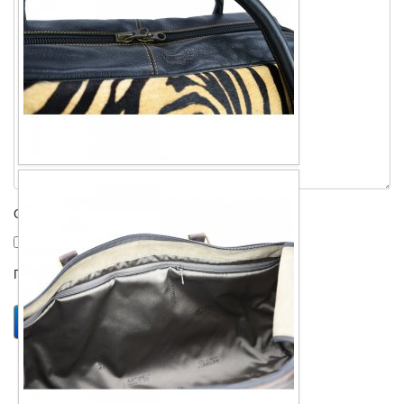
Отправить копию себе?
Проверка
*
Отправить
Закрыть форму