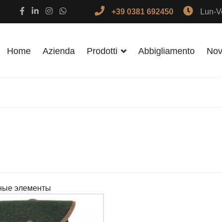
+39 0381 692450
Lun-Ve
Home
Azienda
Prodotti
Abbigliamento
Nov