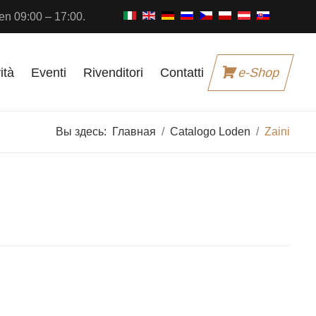
n 09:00 – 17:00.
ità
Eventi
Rivenditori
Contatti
e-Shop
Вы здесь:
Главная
Catalogo Loden
Zaini