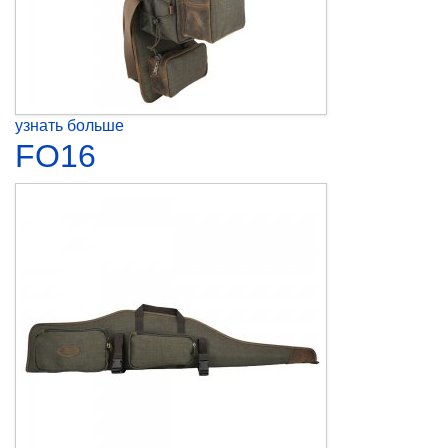
узнать больше
FO16