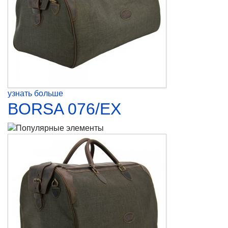
узнать больше
BORSA 076/EX