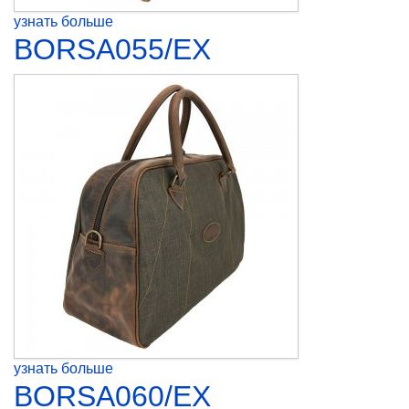
узнать больше
BORSA055/EX
узнать больше
BORSA060/EX