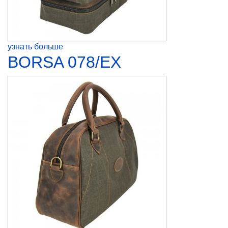
узнать больше
BORSA 078/EX