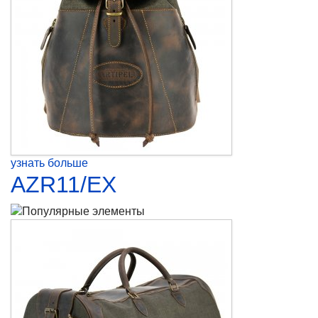
узнать больше
AZR11/EX