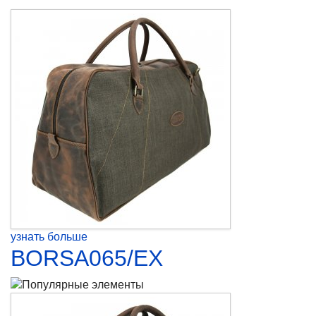
узнать больше
BORSA065/EX