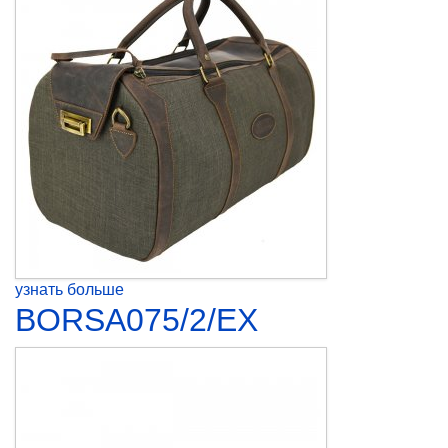
узнать больше
BORSA075/2/EX