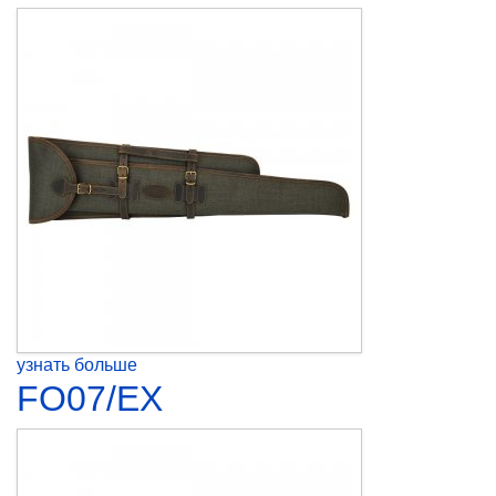
узнать больше
FO07/EX