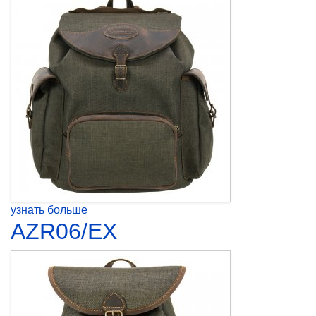
узнать больше
AZR06/EX