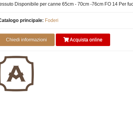
tessuto Disponibile per canne 65cm - 70cm -76cm FO 14 Per fuci
Catalogo principale:
Foderi
Chiedi informazioni
Acquista online