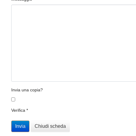
Invia una copia?
Verifica
*
Invia
Chiudi scheda