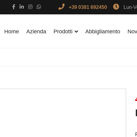
+39 0381 692450
Lun-Ve
Home
Azienda
Prodotti
Abbigliamento
Nov