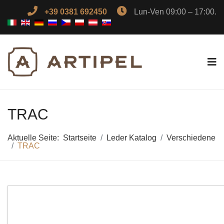
+39 0381 692450
Lun-Ven 09:00 – 17:00.
TRAC
Aktuelle Seite:
Startseite
Leder Katalog
Verschiedene
TRAC