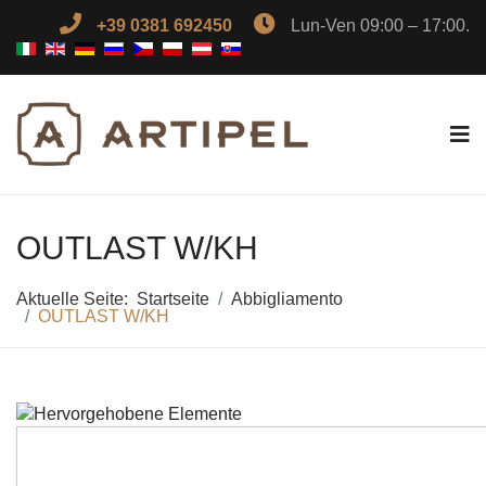
+39 0381 692450
Lun-Ven 09:00 – 17:00.
OUTLAST W/KH
Aktuelle Seite:
Startseite
Abbigliamento
OUTLAST W/KH