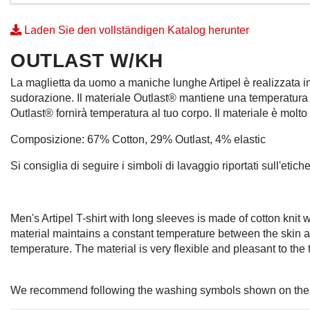
Laden Sie den vollständigen Katalog herunter
OUTLAST W/KH
La maglietta da uomo a maniche lunghe Artipel è realizzata in 
sudorazione. Il materiale Outlast® mantiene una temperatura co
Outlast® fornirà temperatura al tuo corpo. Il materiale è molto 
Composizione: 67% Cotton, 29% Outlast, 4% elastic
Si consiglia di seguire i simboli di lavaggio riportati sull'etiche
Men's Artipel T-shirt with long sleeves is made of cotton knit
material maintains a constant temperature between the skin an
temperature. The material is very flexible and pleasant to the
We recommend following the washing symbols shown on the 