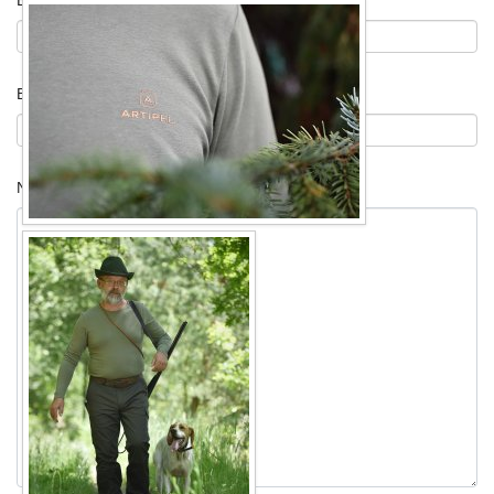
E-Mail
*
Betreff
*
Nachricht
*